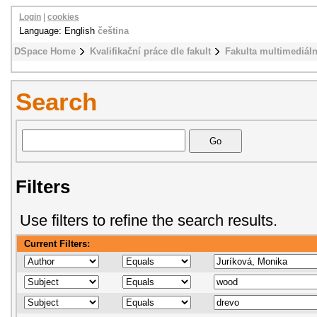
Login
|
cookies
Language: English
čeština
DSpace Home
Kvalifikační práce dle fakult
Fakulta multimediál
Search
Filters
Use filters to refine the search results.
Current Filters: