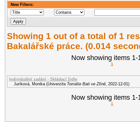
New Filters:
Showing 1 out of a total of 1 res
Bakalářské práce. (0.014 secon
Now showing items 1-1
1
Individuální zadání - Skládací židle
Juríková, Monika
(
Univerzita Tomáše Bati ve Zlíně
,
2022-12-01
)
Now showing items 1-1
1