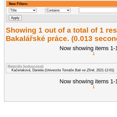
New Filters:
Showing 1 out of a total of 1 res
Bakalářské práce. (0.013 secon
Now showing items 1-1
1
Materiály budoucnosti
Kačeriaková, Daniela
(
Univerzita Tomáše Bati ve Zlíně
,
2021-12-01
)
Now showing items 1-1
1