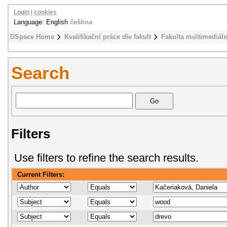
Login
|
cookies
Language: English
čeština
DSpace Home
Kvalifikační práce dle fakult
Fakulta multimediál
Search
Filters
Use filters to refine the search results.
Current Filters: