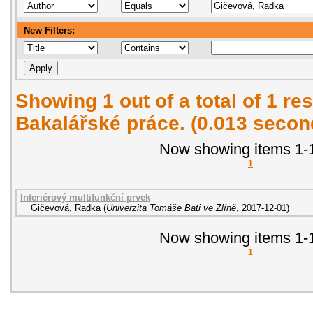
New Filters:
Showing 1 out of a total of 1 res
Bakalářské práce. (0.013 secon
Now showing items 1-1
1
Interiérový multifunkční prvek
Gičevová, Radka
(
Univerzita Tomáše Bati ve Zlíně
,
2017-12-01
)
Now showing items 1-1
1