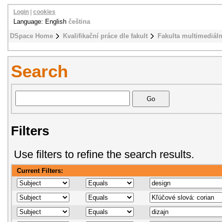
Login
|
cookies
Language: English
čeština
DSpace Home
Kvalifikační práce dle fakult
Fakulta multimediál
Search
Filters
Use filters to refine the search results.
Current Filters: