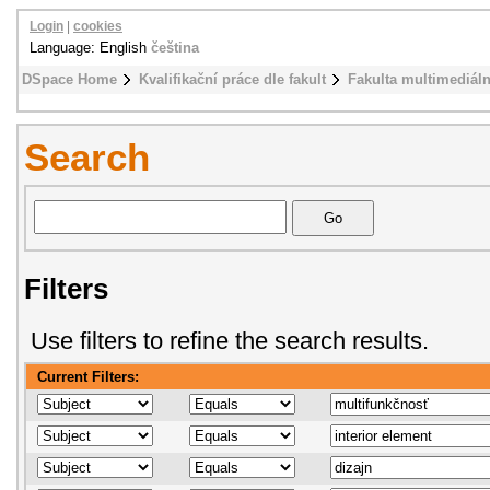
Login
|
cookies
Language: English
čeština
DSpace Home
Kvalifikační práce dle fakult
Fakulta multimediál
Search
Filters
Use filters to refine the search results.
Current Filters: