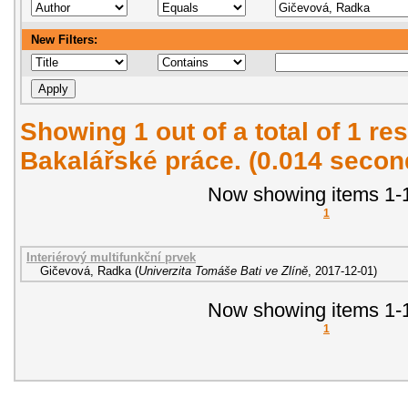
New Filters:
Showing 1 out of a total of 1 res
Bakalářské práce. (0.014 secon
Now showing items 1-1
1
Interiérový multifunkční prvek
Gičevová, Radka
(
Univerzita Tomáše Bati ve Zlíně
,
2017-12-01
)
Now showing items 1-1
1