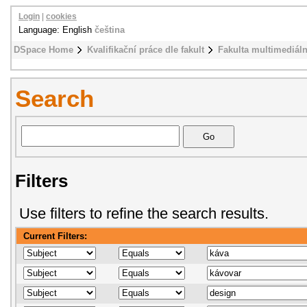
Login
|
cookies
Language: English
čeština
DSpace Home
Kvalifikační práce dle fakult
Fakulta multimediál
Search
Filters
Use filters to refine the search results.
Current Filters: