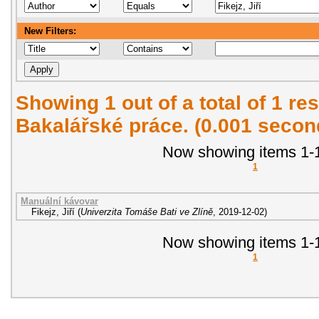
New Filters:
Showing 1 out of a total of 1 res
Bakalářské práce. (0.001 secon
Now showing items 1-1
1
Manuální kávovar
Fikejz, Jiří
(
Univerzita Tomáše Bati ve Zlíně
,
2019-12-02
)
Now showing items 1-1
1