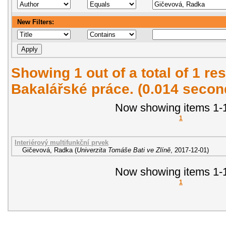
New Filters:
Showing 1 out of a total of 1 res
Bakalářské práce. (0.014 secon
Now showing items 1-1
1
Interiérový multifunkční prvek
Gičevová, Radka
(
Univerzita Tomáše Bati ve Zlíně
,
2017-12-01
)
Now showing items 1-1
1