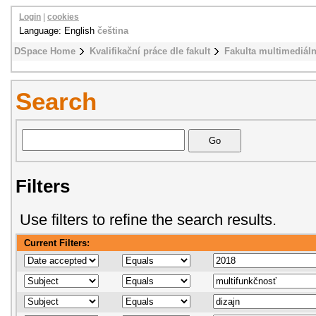
Login
|
cookies
Language: English
čeština
DSpace Home
Kvalifikační práce dle fakult
Fakulta multimediál
Search
Filters
Use filters to refine the search results.
Current Filters: