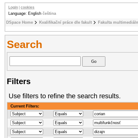
Login
|
cookies
Language: English
čeština
DSpace Home
Kvalifikační práce dle fakult
Fakulta multimediál
Search
Filters
Use filters to refine the search results.
Current Filters: