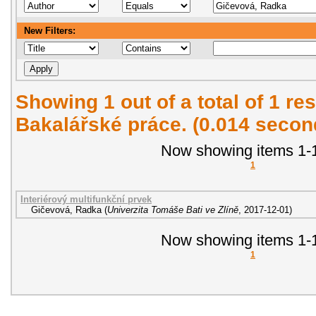
New Filters:
Showing 1 out of a total of 1 res
Bakalářské práce. (0.014 secon
Now showing items 1-1
1
Interiérový multifunkční prvek
Gičevová, Radka
(
Univerzita Tomáše Bati ve Zlíně
,
2017-12-01
)
Now showing items 1-1
1