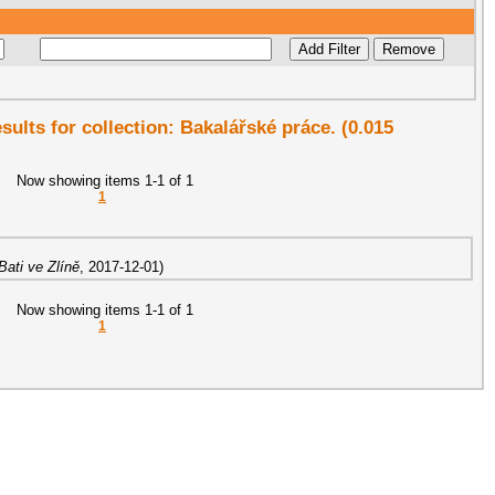
esults for collection: Bakalářské práce. (0.015
Now showing items 1-1 of 1
1
ati ve Zlíně
,
2017-12-01
)
Now showing items 1-1 of 1
1