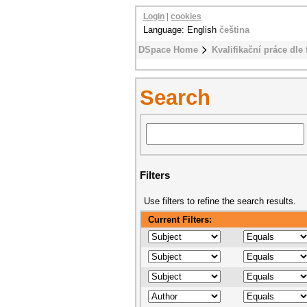
Login
|
cookies
Language: English
čeština
DSpace Home
Kvalifikační práce dle 
Search
Filters
Use filters to refine the search results.
Current Filters: