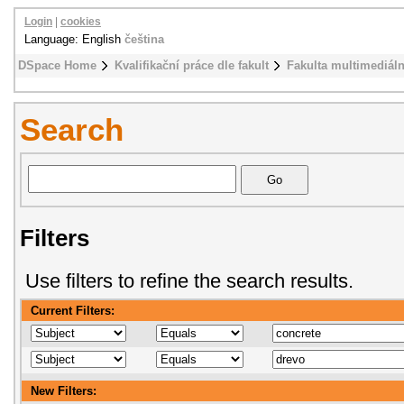
Login
|
cookies
Language: English
čeština
DSpace Home
Kvalifikační práce dle fakult
Fakulta multimediál
Search
Filters
Use filters to refine the search results.
Current Filters:
New Filters: