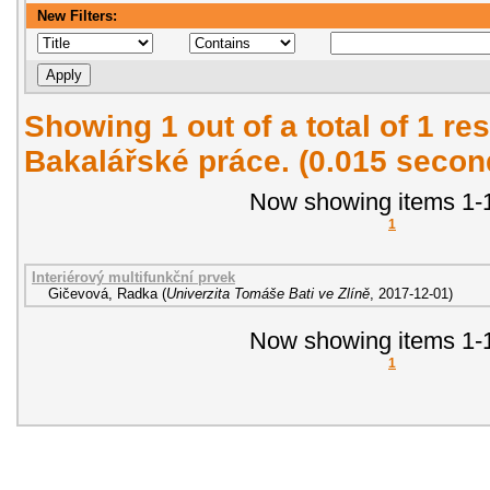
New Filters:
Showing 1 out of a total of 1 res
Bakalářské práce. (0.015 secon
Now showing items 1-1
1
Interiérový multifunkční prvek
Gičevová, Radka
(
Univerzita Tomáše Bati ve Zlíně
,
2017-12-01
)
Now showing items 1-1
1