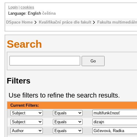
Login
|
cookies
Language: English
čeština
DSpace Home
Kvalifikační práce dle fakult
Fakulta multimediál
Search
Filters
Use filters to refine the search results.
Current Filters: