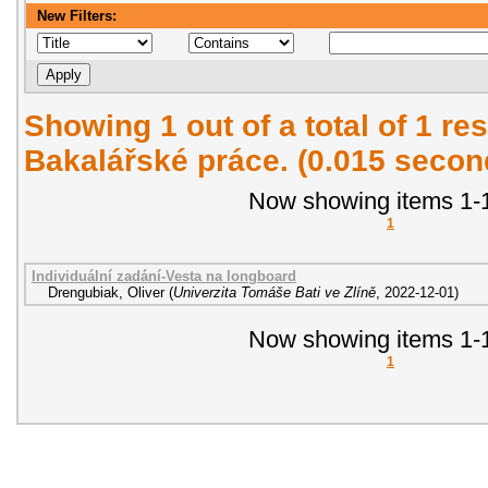
New Filters:
Showing 1 out of a total of 1 res
Bakalářské práce. (0.015 secon
Now showing items 1-1
1
Individuální zadání-Vesta na longboard
Drengubiak, Oliver
(
Univerzita Tomáše Bati ve Zlíně
,
2022-12-01
)
Now showing items 1-1
1