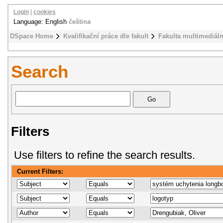
Login
|
cookies
Language: English
čeština
DSpace Home
Kvalifikační práce dle fakult
Fakulta multimediál
Search
Filters
Use filters to refine the search results.
Current Filters: