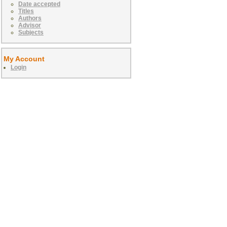
Date accepted
Titles
Authors
Advisor
Subjects
My Account
Login