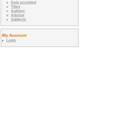
Date accepted
Titles
Authors
Advisor
Subjects
My Account
Login