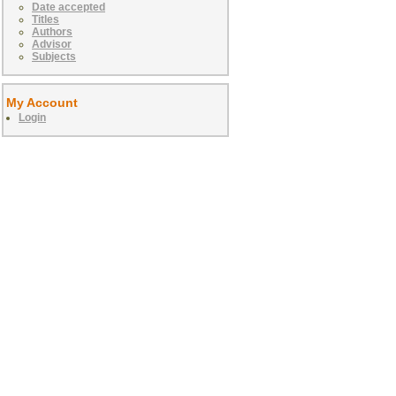
Date accepted
Titles
Authors
Advisor
Subjects
My Account
Login