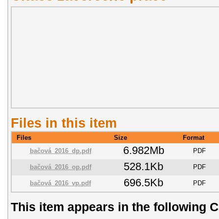
Files in this item
Files
Size
Format
6.982Mb
bačová_2016_dp.pdf
PDF
528.1Kb
bačová_2016_op.pdf
PDF
696.5Kb
bačová_2016_vp.pdf
PDF
This item appears in the following C