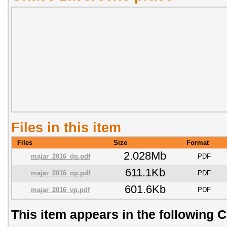
Files in this item
Files
Size
Format
2.028Mb
majar_2016_dp.pdf
PDF
611.1Kb
majar_2016_op.pdf
PDF
601.6Kb
majar_2016_vp.pdf
PDF
This item appears in the following C