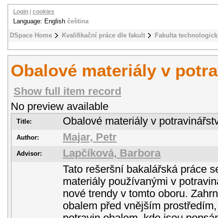
Login
|
cookies
Language: English
čeština
DSpace Home
Kvalifikační práce dle fakult
Fakulta technologick
Obalové materiály v potra
Show full item record
No preview available
Obalové materiály v potravinářstv
Title:
Majar, Petr
Author:
Lapčíková, Barbora
Advisor:
Tato rešeršní bakalářská práce 
materiály používanými v potraviná
nové trendy v tomto oboru. Zahrn
obalem před vnějším prostředím