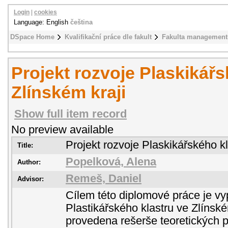
Login
|
cookies
Language: English
čeština
DSpace Home
Kvalifikační práce dle fakult
Fakulta management
Projekt rozvoje Plaskikářs
Zlínském kraji
Show full item record
No preview available
Projekt rozvoje Plaskikářského kl
Title:
Popelková, Alena
Author:
Remeš, Daniel
Advisor:
Cílem této diplomové práce je vy
Plastikářského klastru ve Zlínském
provedena rešerše teoretických p