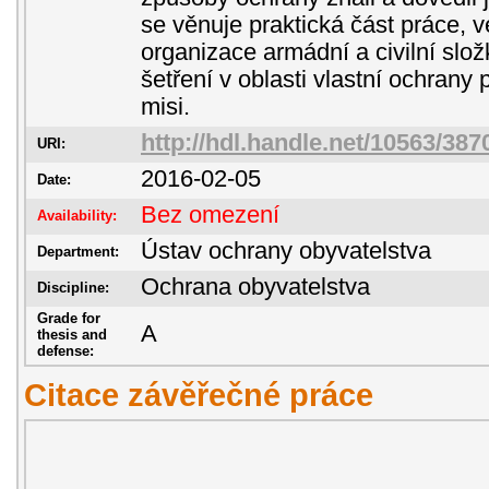
se věnuje praktická část práce, 
organizace armádní a civilní sl
šetření v oblasti vlastní ochrany 
misi.
http://hdl.handle.net/10563/387
URI:
2016-02-05
Date:
Bez omezení
Availability:
Ústav ochrany obyvatelstva
Department:
Ochrana obyvatelstva
Discipline:
Grade for
A
thesis and
defense:
Citace závěřečné práce