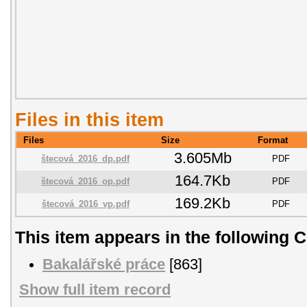
Files in this item
Files
Size
Format
3.605Mb
štecová_2016_dp.pdf
PDF
164.7Kb
štecová_2016_op.pdf
PDF
169.2Kb
štecová_2016_vp.pdf
PDF
This item appears in the following C
Bakalářské práce
[863]
Show full item record