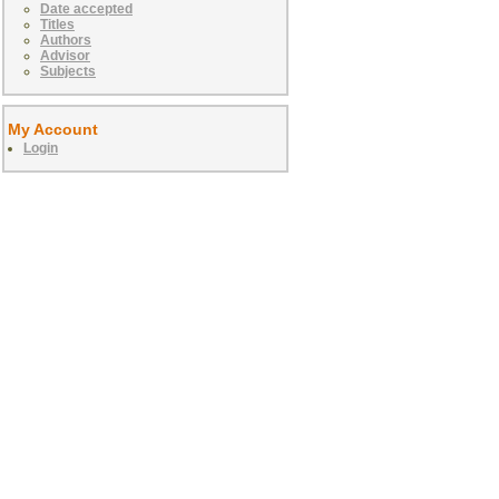
Date accepted
Titles
Authors
Advisor
Subjects
My Account
Login