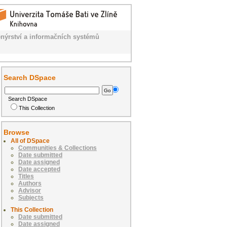
nýrství a informačních systémů
Search DSpace
Search DSpace
This Collection
Browse
All of DSpace
Communities & Collections
Date submitted
Date assigned
Date accepted
Titles
Authors
Advisor
Subjects
This Collection
Date submitted
Date assigned