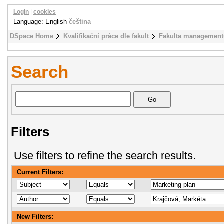
Login
|
cookies
Language: English
čeština
DSpace Home
Kvalifikační práce dle fakult
Fakulta management
Search
Filters
Use filters to refine the search results.
Current Filters:
New Filters: