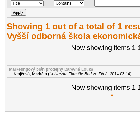
Showing 1 out of a total of 1 re
Vyšší odborná škola ekonomická
Now showing items 1-1
1
Marketingový plán prodejny Barevná Louka
Krajčová, Markéta
(
Univerzita Tomáše Bati ve Zlíně
,
2014-03-14
)
Now showing items 1-1
1