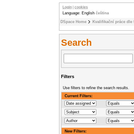
Login
|
cookies
Language: English
čeština
DSpace Home
Kvalifikační práce dle 
Search
Filters
Use filters to refine the search results.
Current Filters:
New Filters: