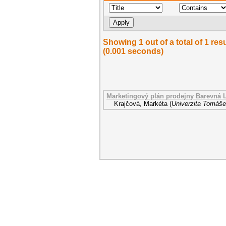
Showing 1 out of a total of 1 r
(0.001 seconds)
Marketingový plán prodejny Barevná 
Krajčová, Markéta
(
Univerzita Tomáše 