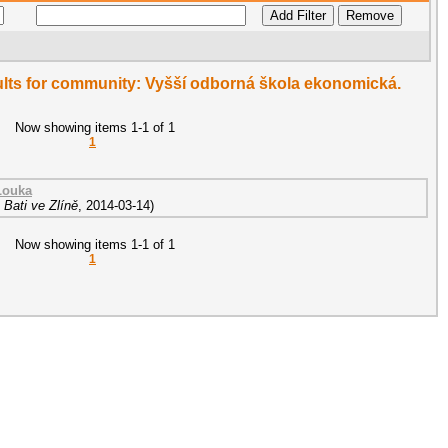
esults for community: Vyšší odborná škola ekonomická.
Now showing items 1-1 of 1
1
Louka
Bati ve Zlíně
,
2014-03-14
)
Now showing items 1-1 of 1
1