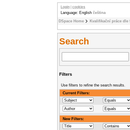
Login
|
cookies
Language: English
čeština
DSpace Home
Kvalifikační práce dle 
Search
Filters
Use filters to refine the search results.
Current Filters:
New Filters: