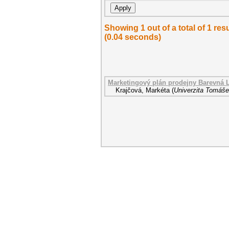
Showing 1 out of a total of 1 r
(0.04 seconds)
Marketingový plán prodejny Barevná 
Krajčová, Markéta
(
Univerzita Tomáše 