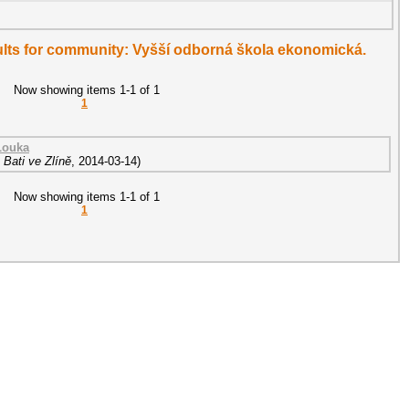
esults for community: Vyšší odborná škola ekonomická.
Now showing items 1-1 of 1
1
Louka
Bati ve Zlíně
,
2014-03-14
)
Now showing items 1-1 of 1
1