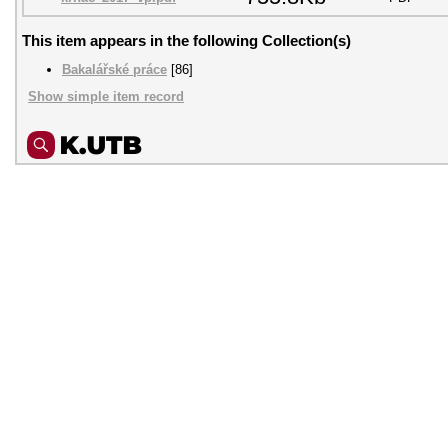
This item appears in the following Collection(s)
Bakalářské práce
[86]
Show simple item record