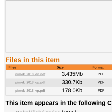
Files in this item
Files
Size
Format
3.435Mb
pimek_2018_dp.pdf
PDF
330.7Kb
pimek_2018_op.pdf
PDF
178.0Kb
pimek_2018_vp.pdf
PDF
This item appears in the following C