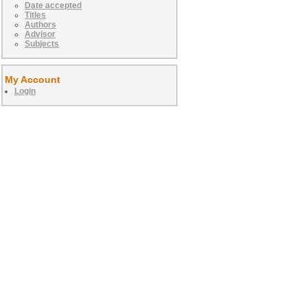
Date accepted
Titles
Authors
Advisor
Subjects
My Account
Login