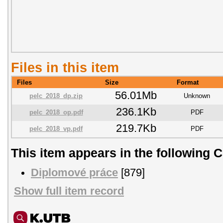
Files in this item
Files
Size
Format
56.01Mb
pelc_2018_dp.zip
Unknown
236.1Kb
pelc_2018_op.pdf
PDF
219.7Kb
pelc_2018_vp.pdf
PDF
This item appears in the following C
Diplomové práce
[879]
Show full item record