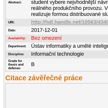
student vybere nejvhodnější návr
Abstract:
reálného produkčního provozu. 
realizuje formou distribuované sl
http://hdl.handle.net/10563/434
URI:
2017-12-01
Date:
Bez omezení
Availability:
Ústav informatiky a umělé inteli
Department:
Informační technologie
Discipline:
Grade for
B
thesis and
defense:
Citace závěřečné práce