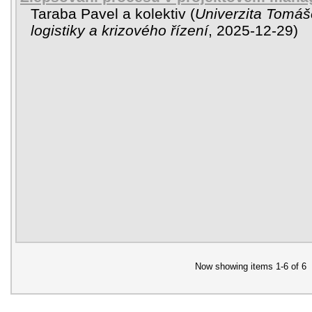
Taraba Pavel a kolektiv
(
Univerzita Tomáše
logistiky a krizového řízení
,
2025-12-29
)
Now showing items 1-6 of 6