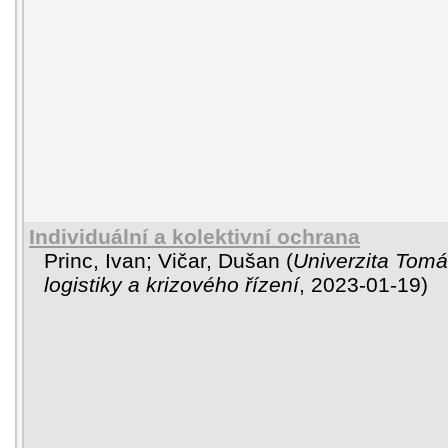
Individuální a kolektivní ochrana
Princ, Ivan
;
Vičar, Dušan
(
Univerzita Tomáš
logistiky a krizového řízení
,
2023-01-19
)