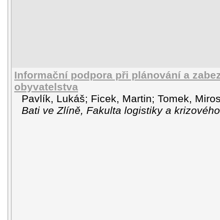
Informační podpora při plánování a zab
obyvatelstva
Pavlík, Lukáš
;
Ficek, Martin
;
Tomek, Miros
Bati ve Zlíně, Fakulta logistiky a krizového