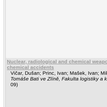
Nuclear, radiological and chemical weapo
chemical accidents
Vičar, Dušan
;
Princ, Ivan
;
Mašek, Ivan
;
Mi
Tomáše Bati ve Zlíně, Fakulta logistiky a 
09
)