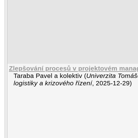
Zlepšování procesů v projektovém man
Taraba Pavel a kolektiv
(
Univerzita Tomáše
logistiky a krizového řízení
,
2025-12-29
)