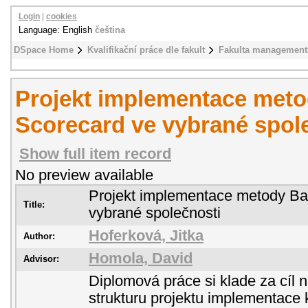
Login
|
cookies
Language: English
čeština
DSpace Home
Kvalifikační práce dle fakult
Fakulta management
Projekt implementace met
Scorecard ve vybrané spol
Show full item record
No preview available
Projekt implementace metody Ba
Title:
vybrané společnosti
Hoferková, Jitka
Author:
Homola, David
Advisor:
Diplomová práce si klade za cíl
strukturu projektu implementace