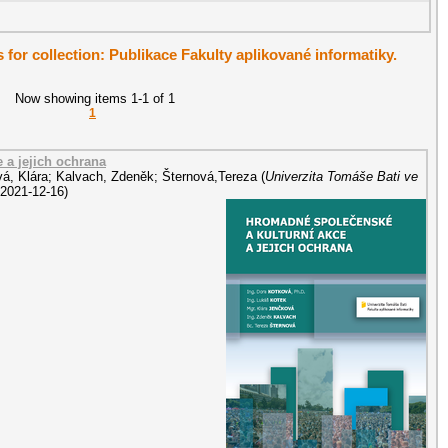
s for collection: Publikace Fakulty aplikované informatiky.
Now showing items 1-1 of 1
1
 a jejich ochrana
á, Klára
;
Kalvach, Zdeněk
;
Šternová,Tereza
(
Univerzita Tomáše Bati ve
2021-12-16
)