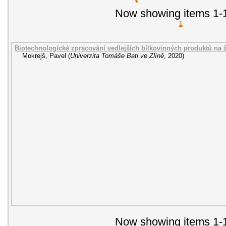
Now showing items 1-1
1
Biotechnologické zpracování vedlejších bílkovinných produktů na ž
Mokrejš, Pavel
(
Univerzita Tomáše Bati ve Zlíně
,
2020
)
Now showing items 1-1