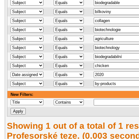
New Filters:
Showing 1 out of a total of 1 res
Profesorské teze. (0.003 secon