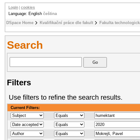
Login
|
cookies
Language: English
čeština
DSpace Home
Kvalifikační práce dle fakult
Fakulta technologick
Search
Filters
Use filters to refine the search results.
Current Filters: