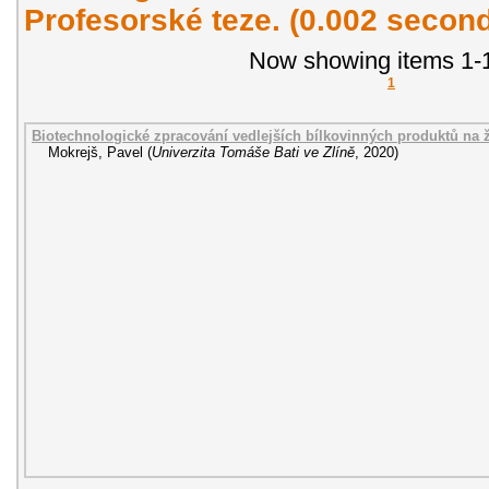
Profesorské teze. (0.002 secon
Now showing items 1-1
1
Biotechnologické zpracování vedlejších bílkovinných produktů na ž
Mokrejš, Pavel
(
Univerzita Tomáše Bati ve Zlíně
,
2020
)