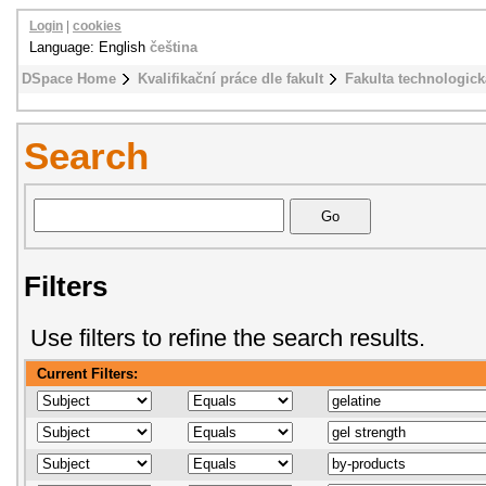
Login
|
cookies
Language: English
čeština
DSpace Home
Kvalifikační práce dle fakult
Fakulta technologick
Search
Filters
Use filters to refine the search results.
Current Filters: