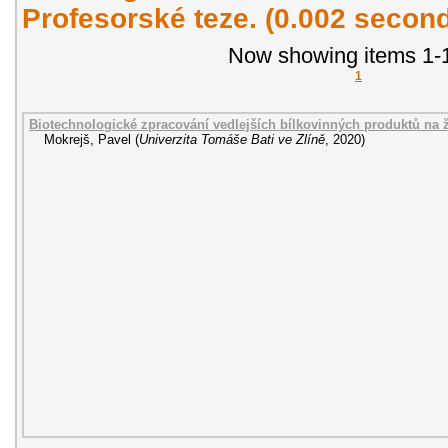
Profesorské teze. (0.002 secon
Now showing items 1-1
1
Biotechnologické zpracování vedlejších bílkovinných produktů na ž
Mokrejš, Pavel
(
Univerzita Tomáše Bati ve Zlíně
,
2020
)