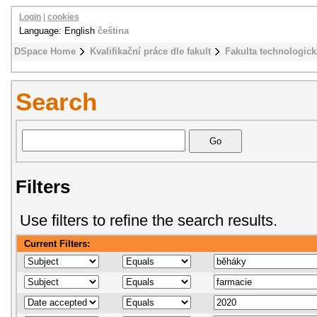
Login
|
cookies
Language: English
čeština
DSpace Home
Kvalifikační práce dle fakult
Fakulta technologick
Search
Filters
Use filters to refine the search results.
Current Filters: