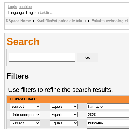
Login
|
cookies
Language: English
čeština
DSpace Home
Kvalifikační práce dle fakult
Fakulta technologick
Search
Filters
Use filters to refine the search results.
Current Filters: