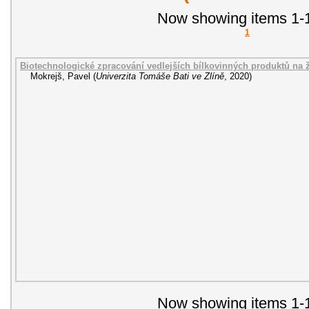
Now showing items 1-1
1
Biotechnologické zpracování vedlejších bílkovinných produktů na ž
Mokrejš, Pavel
(
Univerzita Tomáše Bati ve Zlíně
,
2020
)
Now showing items 1-1