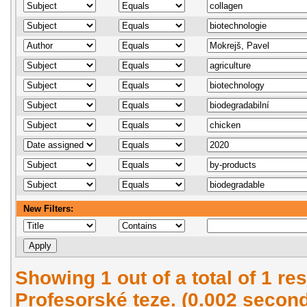
New Filters:
Showing 1 out of a total of 1 res
Profesorské teze. (0.002 secon