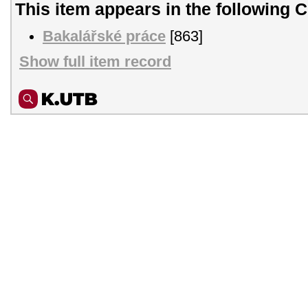
This item appears in the following C
Bakalářské práce
[863]
Show full item record