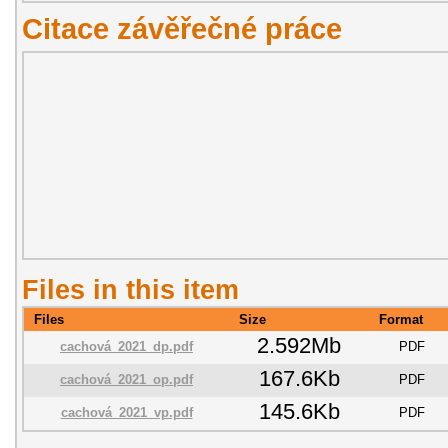
Citace závěřečné práce
Files in this item
Files
Size
Format
2.592Mb
cachová_2021_dp.pdf
PDF
167.6Kb
cachová_2021_op.pdf
PDF
145.6Kb
cachová_2021_vp.pdf
PDF