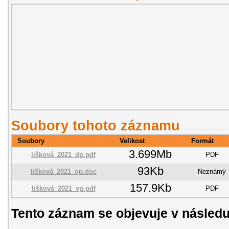
Soubory tohoto záznamu
Soubory
Velikost
Formát
3.699Mb
lišková_2021_dp.pdf
PDF
93Kb
lišková_2021_op.doc
Neznámý
157.9Kb
lišková_2021_vp.pdf
PDF
Tento záznam se objevuje v následu