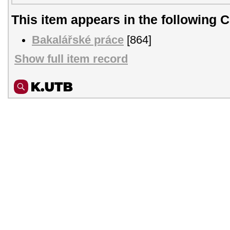
This item appears in the following C
Bakalářské práce
[864]
Show full item record