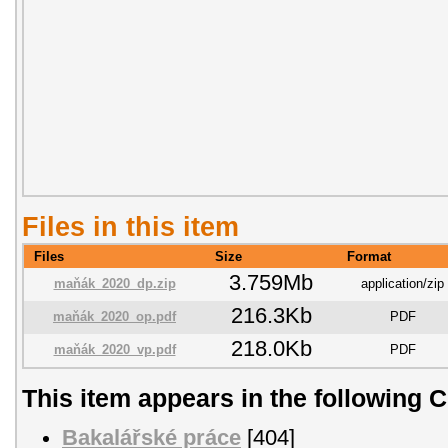
Files in this item
Files
Size
Format
3.759Mb
maňák_2020_dp.zip
application/zip
216.3Kb
maňák_2020_op.pdf
PDF
218.0Kb
maňák_2020_vp.pdf
PDF
This item appears in the following C
Bakalářské práce
[404]