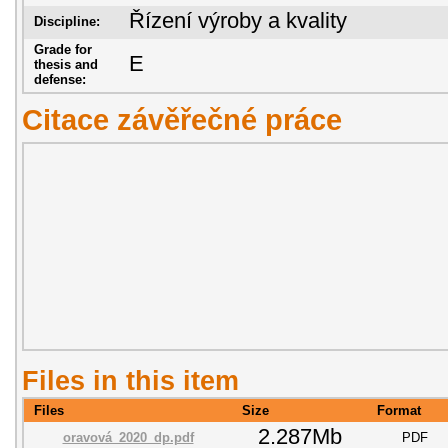
Řízení výroby a kvality
Discipline:
Grade for
E
thesis and
defense:
Citace závěřečné práce
Files in this item
Files
Size
Format
2.287Mb
oravová_2020_dp.pdf
PDF