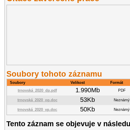
Soubory tohoto záznamu
Soubory
Velikost
Formát
1.990Mb
trnovská_2020_dp.pdf
PDF
53Kb
trnovská_2020_op.doc
Neznámý
50Kb
trnovská_2020_vp.doc
Neznámý
Tento záznam se objevuje v následu