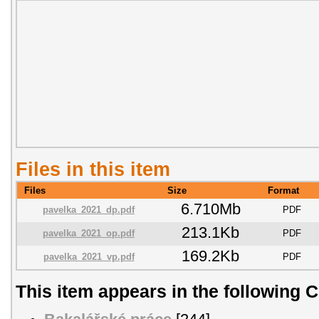
Files in this item
Files
Size
Format
6.710Mb
pavelka_2021_dp.pdf
PDF
213.1Kb
pavelka_2021_op.pdf
PDF
169.2Kb
pavelka_2021_vp.pdf
PDF
This item appears in the following C