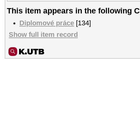
This item appears in the following C
Diplomové práce
[134]
Show full item record