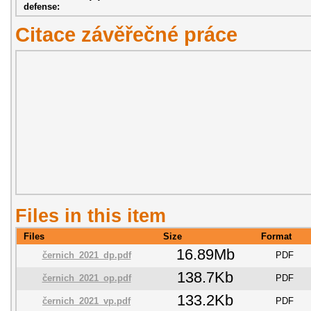
defense:
Citace závěřečné práce
Files in this item
Files
Size
Format
16.89Mb
černich_2021_dp.pdf
PDF
138.7Kb
černich_2021_op.pdf
PDF
133.2Kb
černich_2021_vp.pdf
PDF