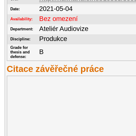
2021-05-04
Date:
Bez omezení
Availability:
Ateliér Audiovize
Department:
Produkce
Discipline:
Grade for
B
thesis and
defense:
Citace závěřečné práce