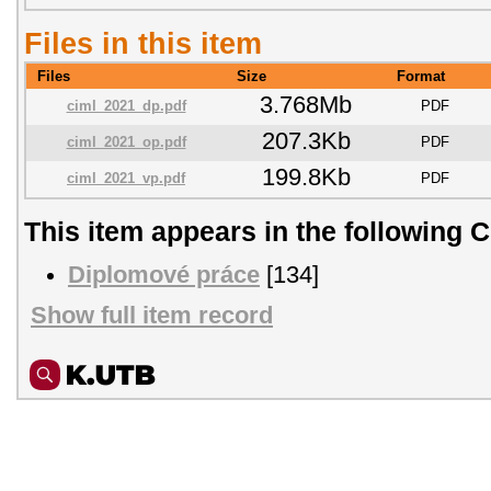
Files in this item
Files
Size
Format
3.768Mb
ciml_2021_dp.pdf
PDF
207.3Kb
ciml_2021_op.pdf
PDF
199.8Kb
ciml_2021_vp.pdf
PDF
This item appears in the following C
Diplomové práce
[134]
Show full item record