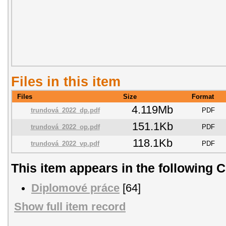
Files in this item
Files
Size
Format
4.119Mb
trundová_2022_dp.pdf
PDF
151.1Kb
trundová_2022_op.pdf
PDF
118.1Kb
trundová_2022_vp.pdf
PDF
This item appears in the following C
Diplomové práce
[64]
Show full item record