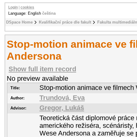
Login
|
cookies
Language: English
čeština
DSpace Home
Kvalifikační práce dle fakult
Fakulta multimediál
Stop-motion animace ve f
Andersona
Show full item record
No preview available
Stop-motion animace ve filmec
Title:
Trundová, Eva
Author:
Gregor, Lukáš
Advisor:
Teoretická část diplomové práce 
amerického režiséra, scénáristy,
Wese Andersona a zaměřuje se 