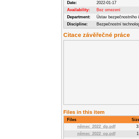
Date:
2022-01-17
Availability:
Bez omezení
Department:
Ústav bezpečnostního i
Discipline:
Bezpečnostní technolo
Citace závěřečné práce
Files in this item
Files
Siz
němec_2022_dp.pdf
3
němec_2022_op.pdf
1