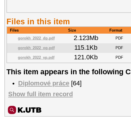
Files in this item
Files
Size
Format
2.123Mb
gorokh_2022_dp.pdf
PDF
115.1Kb
gorokh_2022_op.pdf
PDF
121.0Kb
gorokh_2022_vp.pdf
PDF
This item appears in the following C
Diplomové práce
[64]
Show full item record