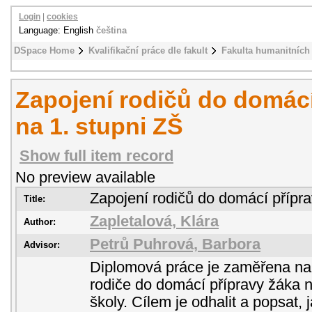
Login
|
cookies
Language: English
čeština
DSpace Home
Kvalifikační práce dle fakult
Fakulta humanitních 
Zapojení rodičů do domácí
na 1. stupni ZŠ
Show full item record
No preview available
Zapojení rodičů do domácí přípra
Title:
Zapletalová, Klára
Author:
Petrů Puhrová, Barbora
Advisor:
Diplomová práce je zaměřena na
rodiče do domácí přípravy žáka n
školy. Cílem je odhalit a popsat, 