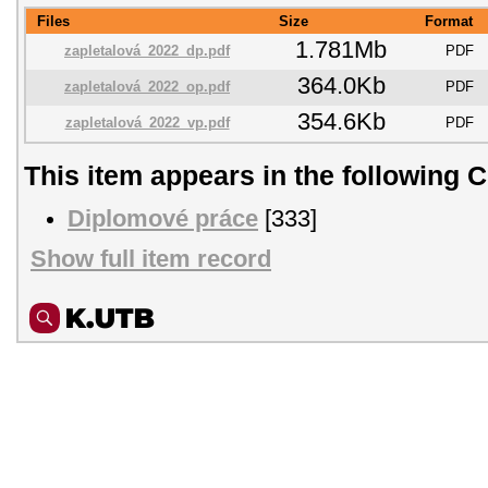
Files
Size
Format
1.781Mb
zapletalová_2022_dp.pdf
PDF
364.0Kb
zapletalová_2022_op.pdf
PDF
354.6Kb
zapletalová_2022_vp.pdf
PDF
This item appears in the following C
Diplomové práce
[333]
Show full item record