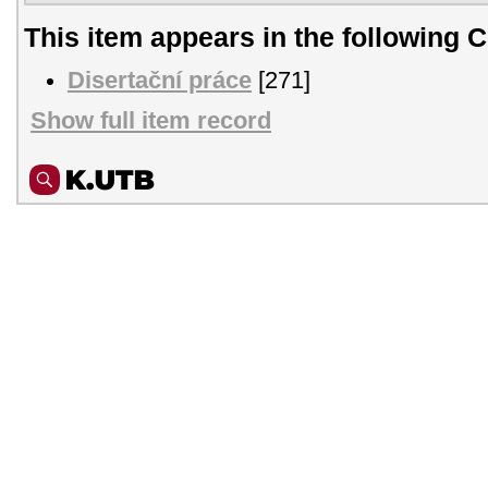
This item appears in the following C
Disertační práce
[271]
Show full item record