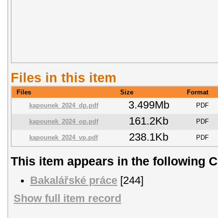
Files in this item
Files
Size
Format
3.499Mb
kapounek_2024_dp.pdf
PDF
161.2Kb
kapounek_2024_op.pdf
PDF
238.1Kb
kapounek_2024_vp.pdf
PDF
This item appears in the following C
Bakalářské práce
[244]
Show full item record