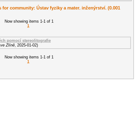
s for community: Ústav fyziky a mater. inženýrství. (0.001
Now showing items 1-1 of 1
1
ých pomocí stereolitografie
ve Zlíně
,
2025-01-02
)
Now showing items 1-1 of 1
1