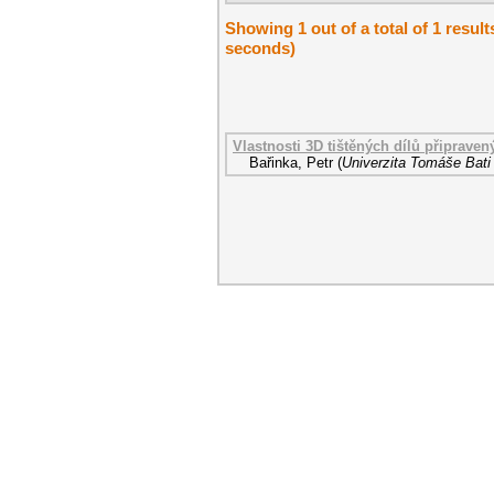
Showing 1 out of a total of 1 result
seconds)
Vlastnosti 3D tištěných dílů připraven
Bařinka, Petr
(
Univerzita Tomáše Bati 