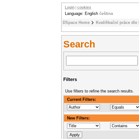
Login
|
cookies
Language: English
čeština
DSpace Home
Kvalifikační práce dle 
Search
Filters
Use filters to refine the search results.
Current Filters:
New Filters: