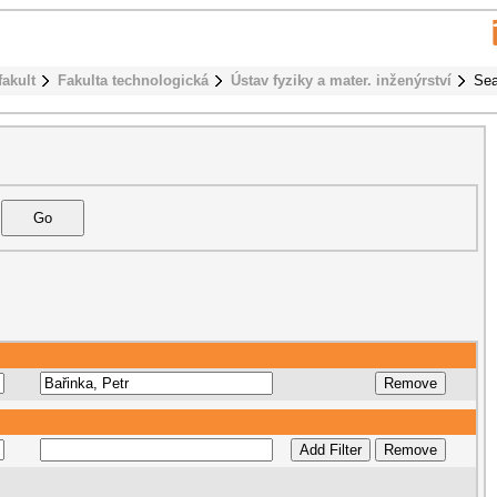
fakult
Fakulta technologická
Ústav fyziky a mater. inženýrství
Sea